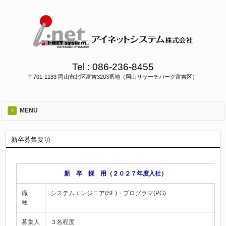
Tel :
086-236-8455
〒701-1133 岡山市北区富吉3203番地（岡山リサーチパーク富吉区）
MENU
新卒募集要項
新 卒 採 用（２０２７年度入社）
職
システムエンジニア(SE)・プログラマ(PG)
種
募集人
３名程度