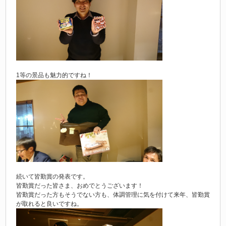
1等の景品も魅力的ですね！
続いて皆勤賞の発表です。
皆勤賞だった皆さま、おめでとうございます！
皆勤賞だった方もそうでない方も、体調管理に気を付けて来年、皆勤賞
が取れると良いですね。