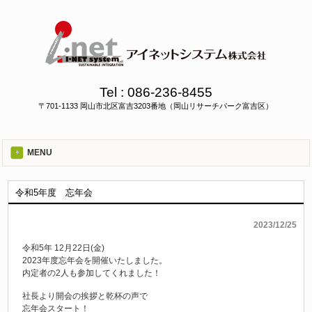
Tel :
086-236-8455
〒701-1133 岡山市北区富吉3203番地（岡山リサーチパーク富吉区）
MENU
令和5年度 忘年会
2023/12/25
令和5年 12月22日(金)
2023年度忘年会を開催いたしました。
内定者の2人も参加してくれました！
社長より開会の挨拶と乾杯の声で
忘年会スタート！