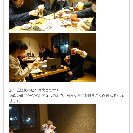
忘年会恒例のビンゴ大会です！
面白い商品から実用的なものまで、様々な景品を幹事さんが選んでくれ
ました。